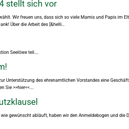
 stellt sich vor
ählt. Wir freuen uns, dass sich so viele Mamis und Papis im Elt
ank! Über die Arbeit des [&helli…
tion Seelöwe teil….
m!
zur Unterstützung des ehrenamtlichen Vorstandes eine Geschäft
en Sie >>hier<<….
tzklausel
nicht wie gewünscht abläuft, haben wir den Anmeldebogen und die