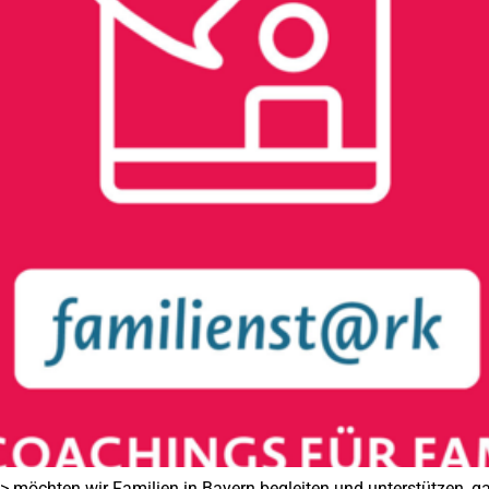
möchten wir Familien in Bayern begleiten und unterstützen, ga