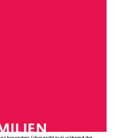
nz besonders (aber nicht nur) während der