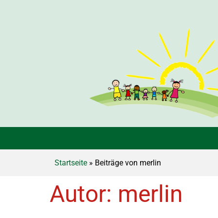
Startseite
» Beiträge von merlin
Autor:
merlin