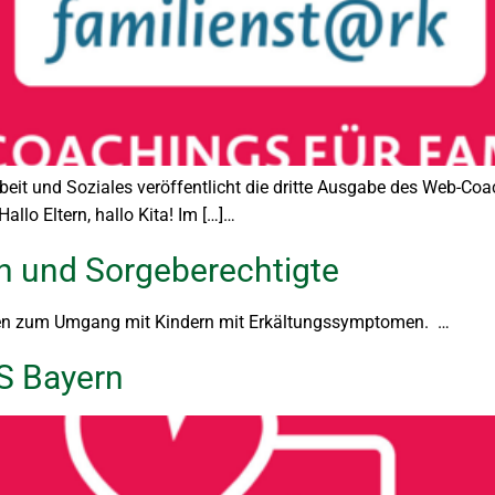
rbeit und Soziales veröffentlicht die dritte Ausgabe des Web-C
o Eltern, hallo Kita! Im […]…
ern und Sorgeberechtigte
faden zum Umgang mit Kindern mit Erkältungssymptomen. …
S Bayern