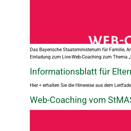
Das Bayerische Staatsministerium für Familie, A
Einladung zum Live-Web-Coaching zum Thema „Hall
Informationsblatt für Elt
Hier < erhalten Sie die Hinweise aus dem Leit
Web-Coaching vom StMA