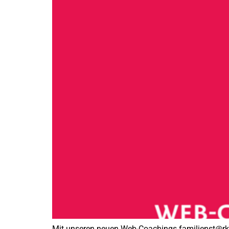
Mit unseren neuen Web-Coachings familienst@rk> 