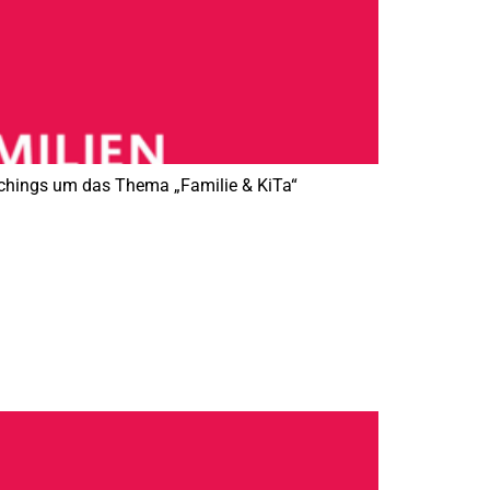
oachings um das Thema „Familie & KiTa“