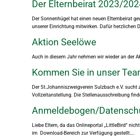
Der Elternbeirat 2023/2024
Der Sonnenhügel hat einen neuen Elternbeirat gew
unserer Einrichtung mitwirken. Dafür herzlichen D
Aktion Seelöwe
Auch in diesem Jahr nehmen wir wieder an der Ak
Kommen Sie in unser Tea
Der St.Johanniszweigverein Sulzbach e.V. sucht 
Vollzeitanstellung. Die Stellenausschreibung find
Anmeldebogen/Datenschu
Liebe Eltern, da das Onlineportal „LittleBird“ 
im Download-Bereich zur Verfügung gestellt….