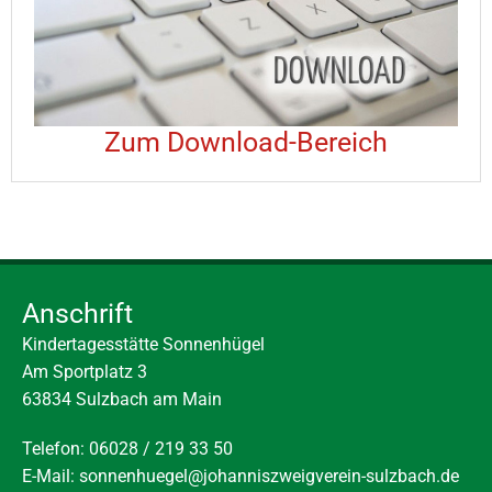
Zum Download-Bereich
Anschrift
Kindertagesstätte Sonnenhügel
Am Sportplatz 3
63834 Sulzbach am Main
Telefon: 06028 / 219 33 50
E-Mail:
sonnenhuegel@johanniszweigverein-sulzbach.de