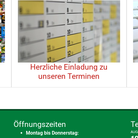
Herzliche Einladung zu
unseren Terminen
Öffnungszeiten
T
AUG
Montag bis Donnerstag: