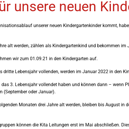
ür unsere neuen Kind
nisationsablauf unserer neuen Kindergartenkinder kommt, haben
Jahre alt werden, zählen als Kindergartenkind und bekommen im
nehmen wir zum 01.09.21 in den Kindergarten auf.
 dritte Lebensjahr vollenden, werden im Januar 2022 in den 
n das 3. Lebensjahr vollendet haben und können dann – wenn P
 (September oder Januar).
folgenden Monaten drei Jahre alt werden, bleiben bis August i
ngruppen können die Kita Leitungen erst im Mai abschließen. D