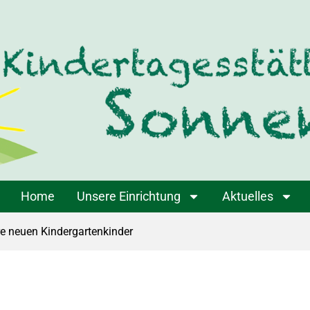
Home
Unsere Einrichtung
Aktuelles
re neuen Kindergartenkinder