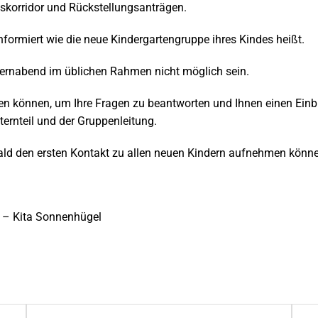
skorridor und Rückstellungsanträgen.
nformiert wie die neue Kindergartengruppe ihres Kindes heißt.
Elternabend im üblichen Rahmen nicht möglich sein.
aden können, um Ihre Fragen zu beantworten und Ihnen einen Einb
ternteil und der Gruppenleitung.
 bald den ersten Kontakt zu allen neuen Kindern aufnehmen könn
s – Kita Sonnenhügel