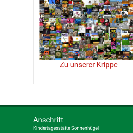
Zu unserer Krippe
Anschrift
Kindertagesstätte Sonnenhügel