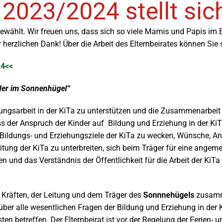
 2023/2024 stellt sic
gewählt. Wir freuen uns, dass sich so viele Mamis und Papis im E
 herzlichen Dank! Über die Arbeit des Elternbeirates können Sie
24<<
nder im Sonnenhügel“
ehungsarbeit in der KiTa zu unterstützen und die Zusammenarbei
dass der Anspruch der Kinder auf Bildung und Erziehung in der Ki
e Bildungs- und Erziehungsziele der KiTa zu wecken, Wünsche, A
ung der KiTa zu unterbreiten, sich beim Träger für eine angem
n und das Verständnis der Öffentlichkeit für die Arbeit der KiT
n Kräften, der Leitung und dem Träger des
Sonnnehügels
zusamme
über alle wesentlichen Fragen der Bildung und Erziehung in der
en betreffen. Der Elternbeirat ist vor der Regelung der Ferien- 