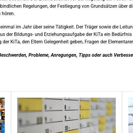
rbindlichen Regelungen, der Festlegung von Grundsätzen über di
 hören.
 einmal im Jahr über seine Tätigkeit. Der Träger sowie die Leitun
 aus der Bildungs- und Erziehungsaufgabe der KiTa ein Bedürfnis
 der KiTa, den Eltern Gelegenheit geben, Fragen der Elementar
r Beschwerden, Probleme, Anregungen, Tipps oder auch Verbess