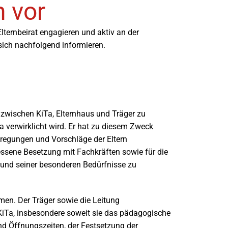
h vor
lternbeirat engagieren und aktiv an der
 sich nachfolgend informieren.
t zwischen KiTa, Elternhaus und Träger zu
Ta verwirklicht wird. Er hat zu diesem Zweck
nregungen und Vorschläge der Eltern
essene Besetzung mit Fachkräften sowie für die
a und seiner besonderen Bedürfnisse zu
n. Der Träger sowie die Leitung
 KiTa, insbesondere soweit sie das pädagogische
und Öffnungszeiten, der Festsetzung der