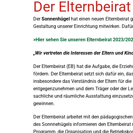
Der Elternbeirat
Der
Sonnenhügel
hat einen neuen Elternbeirat 
Gestaltung unserer Einrichtung mitwirken. Dafür
>Hier sehen Sie unseren Elternbeirat 2023/20
„Wir vertreten die Interessen der Eltern und Ki
Der Elternbeirat (EB) hat die Aufgabe, die Erzi
fördern. Der Elternbeirat setzt sich dafür ein, 
insbesondere das Verständnis der Eltern für di
entgegenzunehmen und dem Träger oder der Leit
sachliche und räumliche Ausstattung einzusetze
gewinnen.
Der Elternbeirat arbeitet mit den pädagogische
des Sonnnehügels informieren den Elternbeirat 
Programm, die Organisation und die Betriebskost