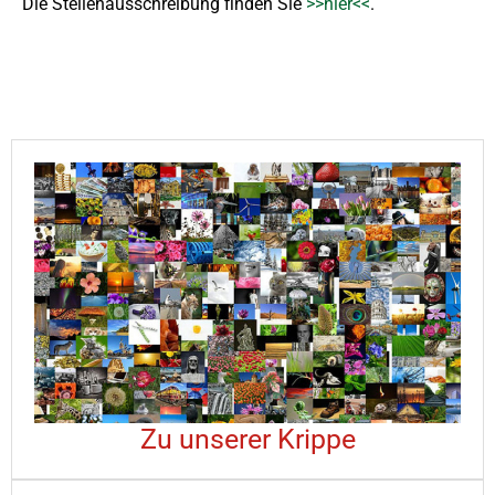
Die Stellenausschreibung finden Sie
>>hier<<
.
Zu unserer Krippe