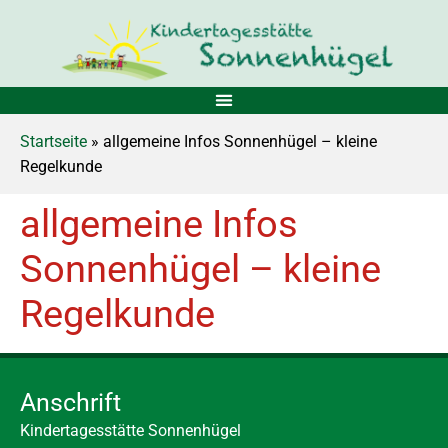
Startseite
» allgemeine Infos Sonnenhügel – kleine
Regelkunde
allgemeine Infos
Sonnenhügel – kleine
Regelkunde
Anschrift
Kindertagesstätte Sonnenhügel